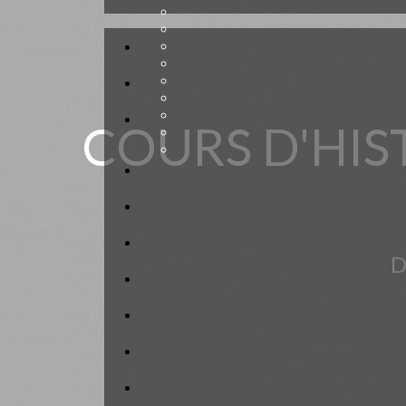
COURS D'HIST
D