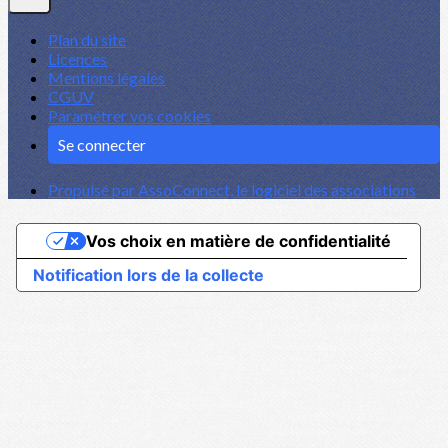
Plan du site
Licences
Mentions légales
CGUV
Paramétrer vos cookies
Se connecter
Propulsé par AssoConnect, le logiciel des associations
Vos choix en matière de confidentialité
Notification lors de la collecte