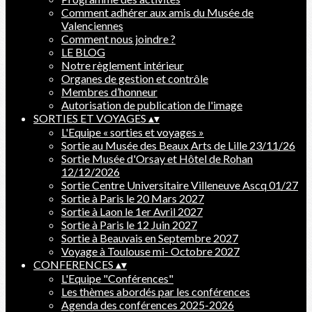
Comment adhérer aux amis du Musée de
Valenciennes
Comment nous joindre ?
LE BLOG
Notre règlement intérieur
Organes de gestion et contrôle
Membres d’honneur
Autorisation de publication de l'image
SORTIES ET VOYAGES
▴
▾
L'Equipe « sorties et voyages »
Sortie au Musée des Beaux Arts de Lille 23/11/26
Sortie Musée d'Orsay et Hôtel de Rohan
12/12/2026
Sortie Centre Universitaire Villeneuve Ascq 01/27
Sortie à Paris le 20 Mars 2027
Sortie à Laon le 1er Avril 2027
Sortie à Paris le 12 Juin 2027
Sortie à Beauvais en Septembre 2027
Voyage à Toulouse mi- Octobre 2027
CONFERENCES
▴
▾
L'Equipe "Conférences"
Les thèmes abordés par les conférences
Agenda des conférences 2025-2026