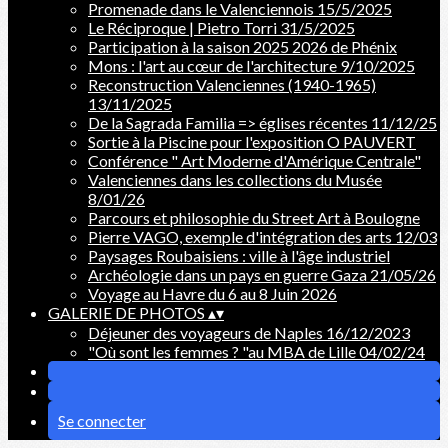
Promenade dans le Valenciennois 15/5/2025
Le Réciproque | Pietro Torri 31/5/2025
Participation à la saison 2025 2026 de Phénix
Mons : l'art au cœur de l'architecture 9/10/2025
Reconstruction Valenciennes (1940-1965)
13/11/2025
De la Sagrada Familia => églises récentes 11/12/25
Sortie à la Piscine pour l'exposition O PAUVERT
Conférence " Art Moderne d'Amérique Centrale"
Valenciennes dans les collections du Musée
8/01/26
Parcours et philosophie du Street Art à Boulogne
Pierre VAGO, exemple d'intégration des arts 12/03
Paysages Roubaisiens : ville à l'âge industriel
Archéologie dans un pays en guerre Gaza 21/05/26
Voyage au Havre du 6 au 8 Juin 2026
GALERIE DE PHOTOS
▴
▾
Déjeuner des voyageurs de Naples 16/12/2023
"Où sont les femmes ? "au MBA de Lille 04/02/24
Se connecter