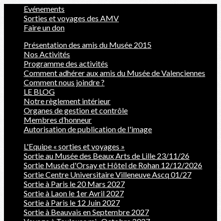
Evénements
Sorties et voyages des AMV
Faire un don
Présentation des amis du Musée 2015
Nos Activités
Programme des activités
Comment adhérer aux amis du Musée de Valenciennes
Comment nous joindre ?
LE BLOG
Notre règlement intérieur
Organes de gestion et contrôle
Membres d’honneur
Autorisation de publication de l'image
L'Equipe « sorties et voyages »
Sortie au Musée des Beaux Arts de Lille 23/11/26
Sortie Musée d'Orsay et Hôtel de Rohan 12/12/2026
Sortie Centre Universitaire Villeneuve Ascq 01/27
Sortie à Paris le 20 Mars 2027
Sortie à Laon le 1er Avril 2027
Sortie à Paris le 12 Juin 2027
Sortie à Beauvais en Septembre 2027