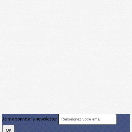
Je m'abonne à la newsletter
OK