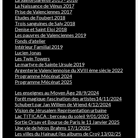
La Naissance de Vénus 2017
Prise de Valenciennes 2017
Etudes de Foubert 2018
Trois sanguines de Saly 2018
Denise et Saint Eloi 2018
Les pauvres de Valenciennes 2019
Fonds d'atelier
Intérieur Familial 2019
Lucien Jonas
Les Twin Towers
Le martyre de Sainte Ursule 2019
Argenterie Valenciennoise du XVIII ème siècle 2022
Programme Mécénat 2024
Programme Mécénat 2025
Les enseignes au Moyen Âge 28/9/2024
Forêt magique-fascination des artistes14/11/2024
Schubert par Jan Willem de Vriend 4/12/2024
Vision de Jérusalem Représentation urbaine
Lac TITICACA : berceau du soleil 9/01/2025
Sortie Orsay et Bourse de Paris le 11 Janvier 2025
Une vie de héros Brahms 17/1/2025
Les villes du Hainaut (les albums de Croÿ 13/02/25