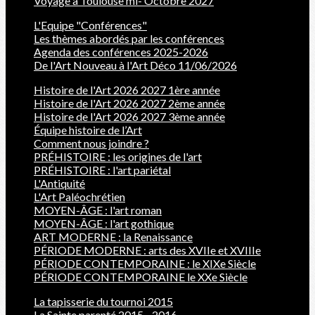
Voyage à Toulouse mi- Octobre 2027
L'Equipe "Conférences"
Les thèmes abordés par les conférences
Agenda des conférences 2025-2026
De l'Art Nouveau à l'Art Déco 11/06/2026
Histoire de l'Art 2026 2027 1ère année
Histoire de l'Art 2026 2027 2ème année
Histoire de l'Art 2026 2027 3ème année
Équipe histoire de l’Art
Comment nous joindre ?
PRÉHISTOIRE : les origines de l'art
PRÉHISTOIRE : l'art pariétal
L'Antiquité
L'Art Paléochrétien
MOYEN-ÂGE : l'art roman
MOYEN-ÂGE : l'art gothique
ART MODERNE : la Renaissance
PÉRIODE MODERNE : arts des XVIIe et XVIIIe
PÉRIODE CONTEMPORAINE : le XIXe Siècle
PÉRIODE CONTEMPORAINE le XXe Siècle
La tapisserie du tournoi 2015
La Sainte parenté 2015 - 2016