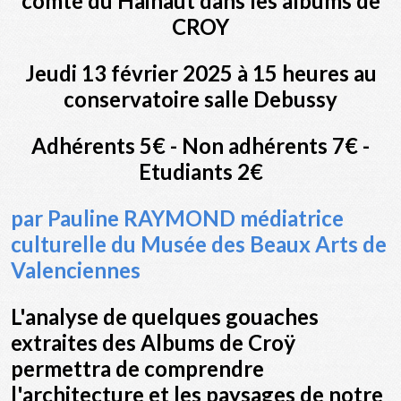
comté du Hainaut dans les albums de
CROY
Jeudi 13 février 2025 à 15 heures au
conservatoire salle Debussy
Adhérents 5€ - Non adhérents 7€ -
Etudiants 2€
par Pauline RAYMOND médiatrice
culturelle du Musée des Beaux Arts de
Valenciennes
L'analyse de quelques gouaches
extraites des Albums de Croÿ
permettra de comprendre
l'architecture et les paysages de notre