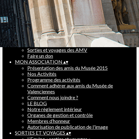
Ajoutez un logo, un bouton, des réseaux sociaux
Cliquez pour éditer
BLOG
▴
▾
Evénements
Sorties et voyages des AMV
Faire un don
MON ASSOCIATION
▴
▾
Présentation des amis du Musée 2015
Nos Activités
Programme des activités
Comment adhérer aux amis du Musée de
Valenciennes
Comment nous joindre ?
LE BLOG
Notre règlement intérieur
Organes de gestion et contrôle
Membres d’honneur
Autorisation de publication de l'image
SORTIES ET VOYAGES
▴
▾
L'Equipe « sorties et voyages »