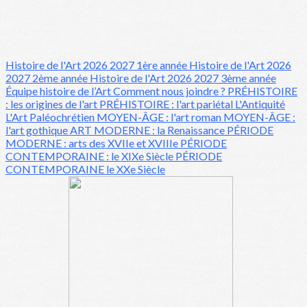
Histoire de l'Art 2026 2027 1ère année
Histoire de l'Art 2026
2027 2ème année
Histoire de l'Art 2026 2027 3ème année
Équipe histoire de l’Art
Comment nous joindre ?
PRÉHISTOIRE
: les origines de l'art
PRÉHISTOIRE : l'art pariétal
L'Antiquité
L'Art Paléochrétien
MOYEN-ÂGE : l'art roman
MOYEN-ÂGE :
l'art gothique
ART MODERNE : la Renaissance
PÉRIODE
MODERNE : arts des XVIIe et XVIIIe
PÉRIODE
CONTEMPORAINE : le XIXe Siècle
PÉRIODE
CONTEMPORAINE le XXe Siècle