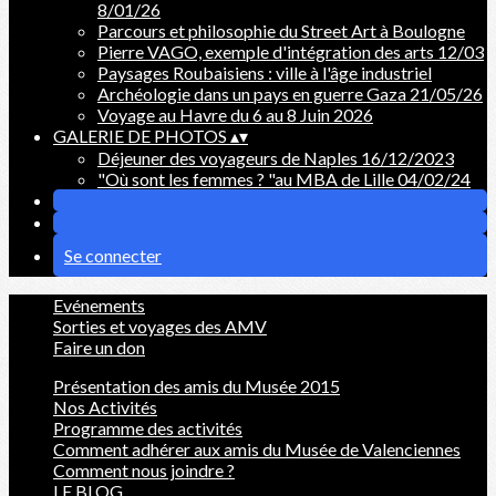
8/01/26
Parcours et philosophie du Street Art à Boulogne
Pierre VAGO, exemple d'intégration des arts 12/03
Paysages Roubaisiens : ville à l'âge industriel
Archéologie dans un pays en guerre Gaza 21/05/26
Voyage au Havre du 6 au 8 Juin 2026
GALERIE DE PHOTOS
▴
▾
Déjeuner des voyageurs de Naples 16/12/2023
"Où sont les femmes ? "au MBA de Lille 04/02/24
Se connecter
Evénements
Sorties et voyages des AMV
Faire un don
Présentation des amis du Musée 2015
Nos Activités
Programme des activités
Comment adhérer aux amis du Musée de Valenciennes
Comment nous joindre ?
LE BLOG