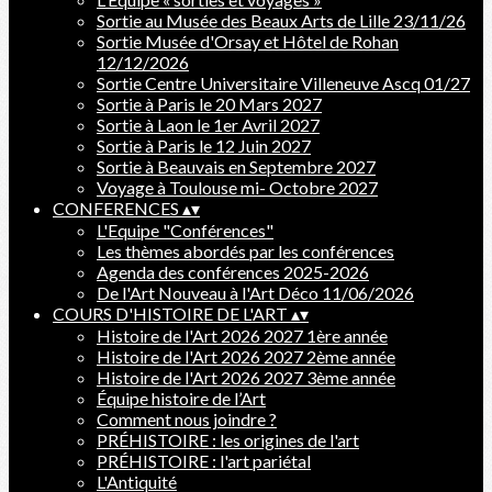
Sortie au Musée des Beaux Arts de Lille 23/11/26
Sortie Musée d'Orsay et Hôtel de Rohan
12/12/2026
Sortie Centre Universitaire Villeneuve Ascq 01/27
Sortie à Paris le 20 Mars 2027
Sortie à Laon le 1er Avril 2027
Sortie à Paris le 12 Juin 2027
Sortie à Beauvais en Septembre 2027
Voyage à Toulouse mi- Octobre 2027
CONFERENCES
▴
▾
L'Equipe "Conférences"
Les thèmes abordés par les conférences
Agenda des conférences 2025-2026
De l'Art Nouveau à l'Art Déco 11/06/2026
COURS D'HISTOIRE DE L'ART
▴
▾
Histoire de l'Art 2026 2027 1ère année
Histoire de l'Art 2026 2027 2ème année
Histoire de l'Art 2026 2027 3ème année
Équipe histoire de l’Art
Comment nous joindre ?
PRÉHISTOIRE : les origines de l'art
PRÉHISTOIRE : l'art pariétal
L'Antiquité