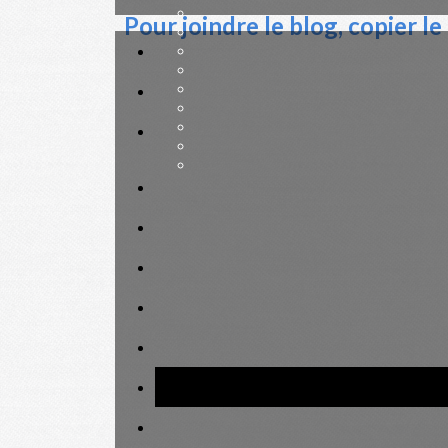
Pour joindre le blog, copier le