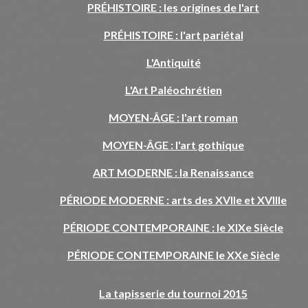
PRÉHISTOIRE : les origines de l'art
PRÉHISTOIRE : l'art pariétal
L'Antiquité
L'Art Paléochrétien
MOYEN-ÂGE : l'art roman
MOYEN-ÂGE : l'art gothique
ART MODERNE : la Renaissance
PÉRIODE MODERNE : arts des XVIIe et XVIIIe
PÉRIODE CONTEMPORAINE : le XIXe Siècle
PÉRIODE CONTEMPORAINE le XXe Siècle
La tapisserie du tournoi 2015