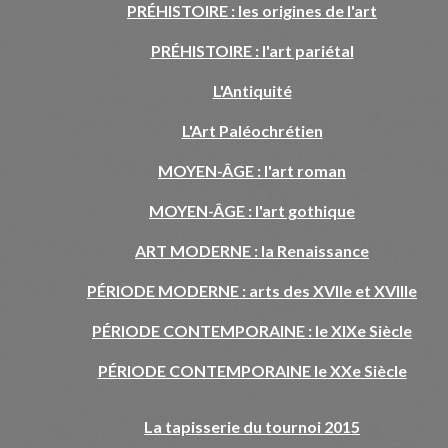
PRÉHISTOIRE : les origines de l'art
PRÉHISTOIRE : l'art pariétal
L'Antiquité
L'Art Paléochrétien
MOYEN-ÂGE : l'art roman
MOYEN-ÂGE : l'art gothique
ART MODERNE : la Renaissance
PÉRIODE MODERNE : arts des XVIIe et XVIIIe
PÉRIODE CONTEMPORAINE : le XIXe Siècle
PÉRIODE CONTEMPORAINE le XXe Siècle
La tapisserie du tournoi 2015