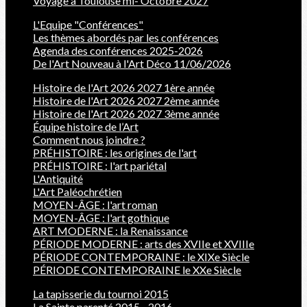
Voyage à Toulouse mi- Octobre 2027
L'Equipe "Conférences"
Les thèmes abordés par les conférences
Agenda des conférences 2025-2026
De l'Art Nouveau à l'Art Déco 11/06/2026
Histoire de l'Art 2026 2027 1ère année
Histoire de l'Art 2026 2027 2ème année
Histoire de l'Art 2026 2027 3ème année
Équipe histoire de l’Art
Comment nous joindre ?
PRÉHISTOIRE : les origines de l'art
PRÉHISTOIRE : l'art pariétal
L'Antiquité
L'Art Paléochrétien
MOYEN-ÂGE : l'art roman
MOYEN-ÂGE : l'art gothique
ART MODERNE : la Renaissance
PÉRIODE MODERNE : arts des XVIIe et XVIIIe
PÉRIODE CONTEMPORAINE : le XIXe Siècle
PÉRIODE CONTEMPORAINE le XXe Siècle
La tapisserie du tournoi 2015
La Sainte parenté 2015 - 2016