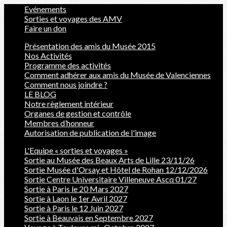
Evénements
Sorties et voyages des AMV
Faire un don
Présentation des amis du Musée 2015
Nos Activités
Programme des activités
Comment adhérer aux amis du Musée de Valenciennes
Comment nous joindre ?
LE BLOG
Notre règlement intérieur
Organes de gestion et contrôle
Membres d’honneur
Autorisation de publication de l'image
L'Equipe « sorties et voyages »
Sortie au Musée des Beaux Arts de Lille 23/11/26
Sortie Musée d'Orsay et Hôtel de Rohan 12/12/2026
Sortie Centre Universitaire Villeneuve Ascq 01/27
Sortie à Paris le 20 Mars 2027
Sortie à Laon le 1er Avril 2027
Sortie à Paris le 12 Juin 2027
Sortie à Beauvais en Septembre 2027