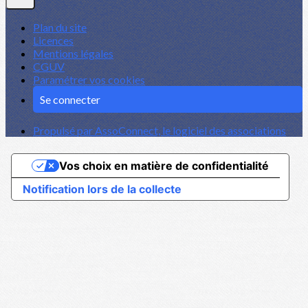
Plan du site
Licences
Mentions légales
CGUV
Paramétrer vos cookies
Se connecter
Propulsé par AssoConnect, le logiciel des associations
Vos choix en matière de confidentialité
Notification lors de la collecte