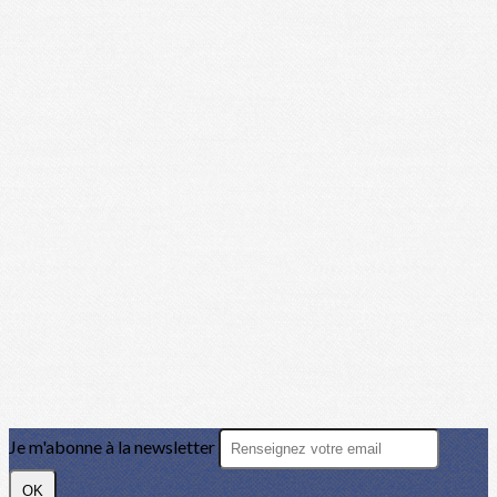
Je m'abonne à la newsletter
OK