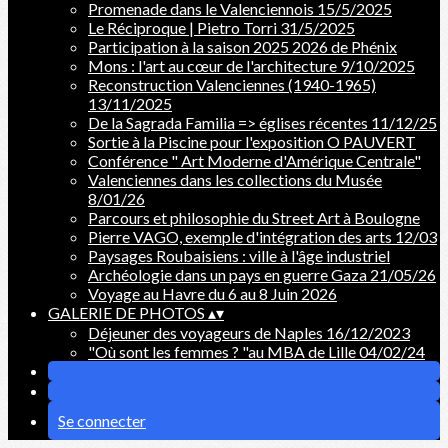
Promenade dans le Valenciennois 15/5/2025
Le Réciproque | Pietro Torri 31/5/2025
Participation à la saison 2025 2026 de Phénix
Mons : l'art au cœur de l'architecture 9/10/2025
Reconstruction Valenciennes (1940-1965)
13/11/2025
De la Sagrada Familia => églises récentes 11/12/25
Sortie à la Piscine pour l'exposition O PAUVERT
Conférence " Art Moderne d'Amérique Centrale"
Valenciennes dans les collections du Musée
8/01/26
Parcours et philosophie du Street Art à Boulogne
Pierre VAGO, exemple d'intégration des arts 12/03
Paysages Roubaisiens : ville à l'âge industriel
Archéologie dans un pays en guerre Gaza 21/05/26
Voyage au Havre du 6 au 8 Juin 2026
GALERIE DE PHOTOS
▴
▾
Déjeuner des voyageurs de Naples 16/12/2023
"Où sont les femmes ? "au MBA de Lille 04/02/24
Se connecter