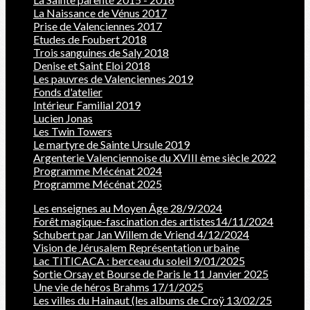
La Naissance de Vénus 2017
Prise de Valenciennes 2017
Etudes de Foubert 2018
Trois sanguines de Saly 2018
Denise et Saint Eloi 2018
Les pauvres de Valenciennes 2019
Fonds d'atelier
Intérieur Familial 2019
Lucien Jonas
Les Twin Towers
Le martyre de Sainte Ursule 2019
Argenterie Valenciennoise du XVIII ème siècle 2022
Programme Mécénat 2024
Programme Mécénat 2025
Les enseignes au Moyen Âge 28/9/2024
Forêt magique-fascination des artistes14/11/2024
Schubert par Jan Willem de Vriend 4/12/2024
Vision de Jérusalem Représentation urbaine
Lac TITICACA : berceau du soleil 9/01/2025
Sortie Orsay et Bourse de Paris le 11 Janvier 2025
Une vie de héros Brahms 17/1/2025
Les villes du Hainaut (les albums de Croÿ 13/02/25