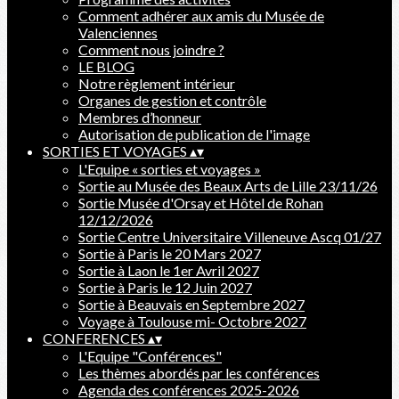
Comment adhérer aux amis du Musée de
Valenciennes
Comment nous joindre ?
LE BLOG
Notre règlement intérieur
Organes de gestion et contrôle
Membres d’honneur
Autorisation de publication de l'image
SORTIES ET VOYAGES
▴
▾
L'Equipe « sorties et voyages »
Sortie au Musée des Beaux Arts de Lille 23/11/26
Sortie Musée d'Orsay et Hôtel de Rohan
12/12/2026
Sortie Centre Universitaire Villeneuve Ascq 01/27
Sortie à Paris le 20 Mars 2027
Sortie à Laon le 1er Avril 2027
Sortie à Paris le 12 Juin 2027
Sortie à Beauvais en Septembre 2027
Voyage à Toulouse mi- Octobre 2027
CONFERENCES
▴
▾
L'Equipe "Conférences"
Les thèmes abordés par les conférences
Agenda des conférences 2025-2026