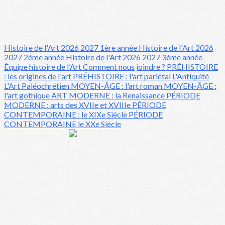
Histoire de l'Art 2026 2027 1ère année
Histoire de l'Art 2026
2027 2ème année
Histoire de l'Art 2026 2027 3ème année
Équipe histoire de l’Art
Comment nous joindre ?
PRÉHISTOIRE
: les origines de l'art
PRÉHISTOIRE : l'art pariétal
L'Antiquité
L'Art Paléochrétien
MOYEN-ÂGE : l'art roman
MOYEN-ÂGE :
l'art gothique
ART MODERNE : la Renaissance
PÉRIODE
MODERNE : arts des XVIIe et XVIIIe
PÉRIODE
CONTEMPORAINE : le XIXe Siècle
PÉRIODE
CONTEMPORAINE le XXe Siècle