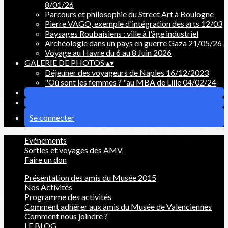
8/01/26
Parcours et philosophie du Street Art à Boulogne
Pierre VAGO, exemple d'intégration des arts 12/03
Paysages Roubaisiens : ville à l'âge industriel
Archéologie dans un pays en guerre Gaza 21/05/26
Voyage au Havre du 6 au 8 Juin 2026
GALERIE DE PHOTOS
▴
▾
Déjeuner des voyageurs de Naples 16/12/2023
"Où sont les femmes ? "au MBA de Lille 04/02/24
Se connecter
Evénements
Sorties et voyages des AMV
Faire un don
Présentation des amis du Musée 2015
Nos Activités
Programme des activités
Comment adhérer aux amis du Musée de Valenciennes
Comment nous joindre ?
LE BLOG