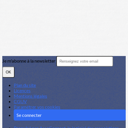
Je m'abonne à la newsletter
OK
Plan du site
Licences
Mentions légales
CGUV
Paramétrer vos cookies
Se connecter
Propulsé par AssoConnect, le logiciel des associations