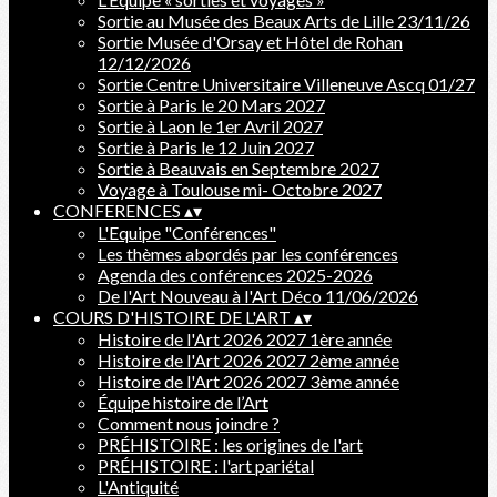
Sortie au Musée des Beaux Arts de Lille 23/11/26
Sortie Musée d'Orsay et Hôtel de Rohan
12/12/2026
Sortie Centre Universitaire Villeneuve Ascq 01/27
Sortie à Paris le 20 Mars 2027
Sortie à Laon le 1er Avril 2027
Sortie à Paris le 12 Juin 2027
Sortie à Beauvais en Septembre 2027
Voyage à Toulouse mi- Octobre 2027
CONFERENCES
▴
▾
L'Equipe "Conférences"
Les thèmes abordés par les conférences
Agenda des conférences 2025-2026
De l'Art Nouveau à l'Art Déco 11/06/2026
COURS D'HISTOIRE DE L'ART
▴
▾
Histoire de l'Art 2026 2027 1ère année
Histoire de l'Art 2026 2027 2ème année
Histoire de l'Art 2026 2027 3ème année
Équipe histoire de l’Art
Comment nous joindre ?
PRÉHISTOIRE : les origines de l'art
PRÉHISTOIRE : l'art pariétal
L'Antiquité